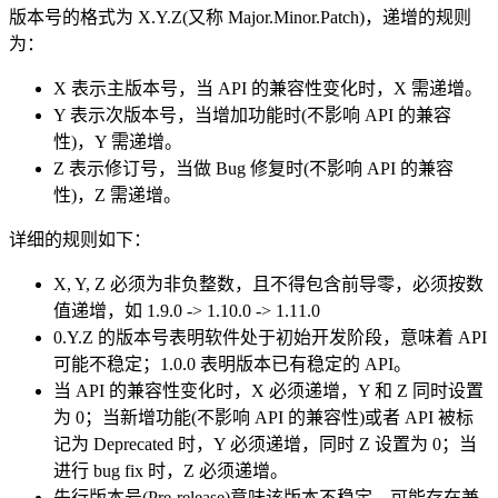
版本号的格式为 X.Y.Z(又称 Major.Minor.Patch)，递增的规则
为：
X 表示主版本号，当 API 的兼容性变化时，X 需递增。
Y 表示次版本号，当增加功能时(不影响 API 的兼容
性)，Y 需递增。
Z 表示修订号，当做 Bug 修复时(不影响 API 的兼容
性)，Z 需递增。
详细的规则如下：
X, Y, Z 必须为非负整数，且不得包含前导零，必须按数
值递增，如 1.9.0 -> 1.10.0 -> 1.11.0
0.Y.Z 的版本号表明软件处于初始开发阶段，意味着 API
可能不稳定；1.0.0 表明版本已有稳定的 API。
当 API 的兼容性变化时，X 必须递增，Y 和 Z 同时设置
为 0；当新增功能(不影响 API 的兼容性)或者 API 被标
记为 Deprecated 时，Y 必须递增，同时 Z 设置为 0；当
进行 bug fix 时，Z 必须递增。
先行版本号(Pre-release)意味该版本不稳定，可能存在兼