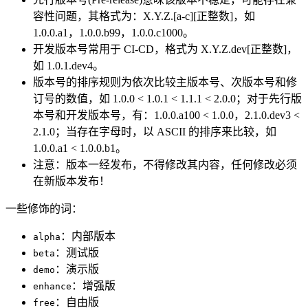
容性问题，其格式为：X.Y.Z.[a-c][正整数]，如
1.0.0.a1，1.0.0.b99，1.0.0.c1000。
开发版本号常用于 CI-CD，格式为 X.Y.Z.dev[正整数]，
如 1.0.1.dev4。
版本号的排序规则为依次比较主版本号、次版本号和修
订号的数值，如 1.0.0 < 1.0.1 < 1.1.1 < 2.0.0；对于先行版
本号和开发版本号，有：1.0.0.a100 < 1.0.0，2.1.0.dev3 <
2.1.0；当存在字母时，以 ASCII 的排序来比较，如
1.0.0.a1 < 1.0.0.b1。
注意：版本一经发布，不得修改其内容，任何修改必须
在新版本发布！
一些修饰的词：
：内部版本
alpha
：测试版
beta
：演示版
demo
：增强版
enhance
：自由版
free