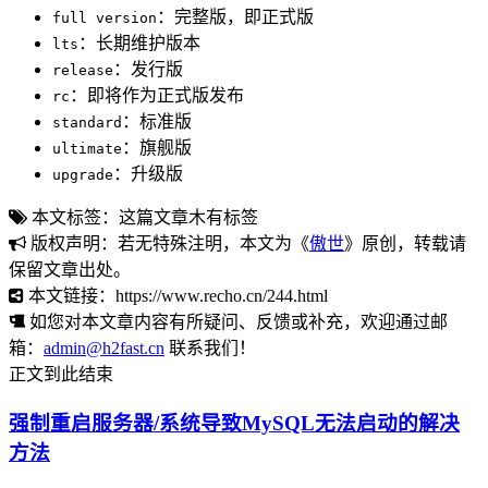
：完整版，即正式版
full version
：长期维护版本
lts
：发行版
release
：即将作为正式版发布
rc
：标准版
standard
：旗舰版
ultimate
：升级版
upgrade
本文标签：这篇文章木有标签
版权声明：若无特殊注明，本文为《
傲世
》原创，转载请
保留文章出处。
本文链接：https://www.recho.cn/244.html
如您对本文章内容有所疑问、反馈或补充，欢迎通过邮
箱：
admin@h2fast.cn
联系我们！
正文到此结束
强制重启服务器/系统导致MySQL无法启动的解决
方法