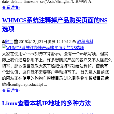
date_default_timezone_set(‘Asia/Shanghai’); 其中的 A...
查看详情»
WHMCS系统注释掉产品购买页面的NS
选项
傲世
2019年12月21日凌晨 12:19:12
教程资料
大家在使用whmcs系统中销售vps，会有一个ns填写项，但实
际上我们通常都用不上，许多想购买产品的客户又不太懂怎么
填写，那么傲世就教大家干脆把该填写项给注释掉，使他有一
个默认值，这样就不需要客户手动填写了。 首先进入目前您
的网站正在使用的购物车模版目录 进入到购物车模版目录后
编辑configureproduct.tpl ...
查看详情»
Linux查看本机IP地址的多种方法