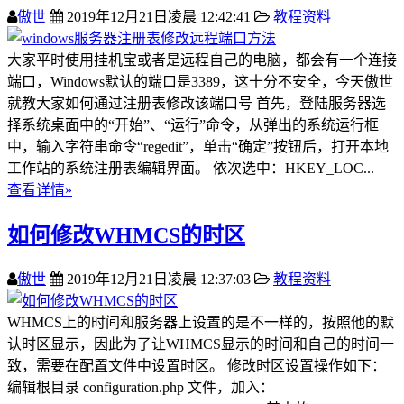
傲世
2019年12月21日凌晨 12:42:41
教程资料
大家平时使用挂机宝或者是远程自己的电脑，都会有一个连接
端口，Windows默认的端口是3389，这十分不安全，今天傲世
就教大家如何通过注册表修改该端口号 首先，登陆服务器选
择系统桌面中的“开始”、“运行”命令，从弹出的系统运行框
中，输入字符串命令“regedit”，单击“确定”按钮后，打开本地
工作站的系统注册表编辑界面。 依次选中：HKEY_LOC...
查看详情»
如何修改WHMCS的时区
傲世
2019年12月21日凌晨 12:37:03
教程资料
WHMCS上的时间和服务器上设置的是不一样的，按照他的默
认时区显示，因此为了让WHMCS显示的时间和自己的时间一
致，需要在配置文件中设置时区。 修改时区设置操作如下：
编辑根目录 configuration.php 文件，加入：