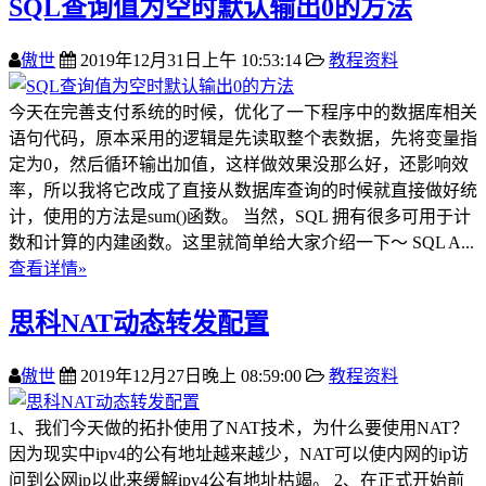
SQL查询值为空时默认输出0的方法
傲世
2019年12月31日上午 10:53:14
教程资料
今天在完善支付系统的时候，优化了一下程序中的数据库相关
语句代码，原本采用的逻辑是先读取整个表数据，先将变量指
定为0，然后循环输出加值，这样做效果没那么好，还影响效
率，所以我将它改成了直接从数据库查询的时候就直接做好统
计，使用的方法是sum()函数。 当然，SQL 拥有很多可用于计
数和计算的内建函数。这里就简单给大家介绍一下～ SQL A...
查看详情»
思科NAT动态转发配置
傲世
2019年12月27日晚上 08:59:00
教程资料
1、我们今天做的拓扑使用了NAT技术，为什么要使用NAT？
因为现实中ipv4的公有地址越来越少，NAT可以使内网的ip访
问到公网ip以此来缓解ipv4公有地址枯竭。 2、在正式开始前