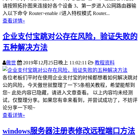
请按照拓扑图来连接好各个设备 3、第一步进入公网路由器输
入以下命令 Router>enable //进入特权模式 Router...
查看详情»
企业支付宝跳对公存在风险，验证失败的
五种解决方法
傲世
2019年12月25日晚上 11:02:11
教程资料
各位老板们平时在使用企业支付宝的时候都想着如何解决跳对
公的风险，今天傲世就整理了一下5条相关教程，希望能帮到
您~ 此处内容已隐藏，请进入文章查看。 以上内容均未经测
试，仅整理分享。如果您有幸来看到，并尝试成功了，不妨评
论分享一下呗~
查看详情»
windows服务器注册表修改远程端口方法