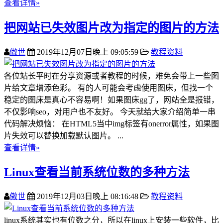
查看详情»
把网站已失效图片改为指定的图片的方法
傲世
2019年12月07日晚上 09:05:59
教程资料
各位站长平时在分享资源或者教程的时候，难免会带上一些图
片给文章增添色彩。 有的人可能会考虑使用图床，但找一个
稳定的图床是真心不容易啊！如果图床gg了，网站全是报错，
不仅影响seo，对用户也不友好。 今天就给大家介绍简单一串
代码解决烦恼： 在HTML5当中img标签有onerror属性，如果图
片失效可以替换加载默认图片。 ...
查看详情»
Linux查看当前系统位数的多种方法
傲世
2019年12月03日晚上 08:16:48
教程资料
linux系统其实也有位数之分，所以在linux上安装一些软件，比