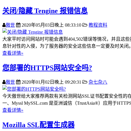
关闭/隐藏 Tengine 报错信息
傲世
2020年05月03日晚上 08:33:10
教程资料
大家平时访问网站时可能会遇到404,502错误等情况，并
息针对性的入侵，为了服务器的安全这些信息一定要及时关闭。 先来看看T
查看详情»
您部署的HTTPS网站安全吗?
傲世
2020年01月02日晚上 09:20:31
杂七杂八
今天傲世给大家推荐两款有关检测网站SSL证书配置安全性的在线诊
一、Myssl MySSL.com 是亚洲诚信（TrustAsia®）应用于H
查看详情»
Mozilla SSL配置生成器