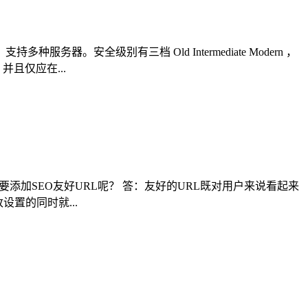
。安全级别有三档 Old Intermediate Modern ，
且仅应在...
添加SEO友好URL呢？ 答：友好的URL既对用户来说看起来
设置的同时就...