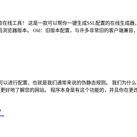
工具！ 这是一款可以帮你一键生成SSL配置的在线生成器，支持多种服务器
览器版本。 Old：旧版本配置，与许多非常旧的客户端兼容，并
能可以进行配置，也就是我们通常来说的伪静态规则。 我们为什么要
du）更好地了解您的网站。 程序本身是有这个功能的，并且你在更改
？