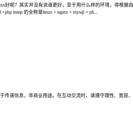
Nginx好呢？其实并没有说谁更好，至于用什么样的环境，得根
lnmp 的全称是linux + nginx + mysql + ph...
于传递信息，非商业用途。在互动交流时，请遵守理性、宽容、