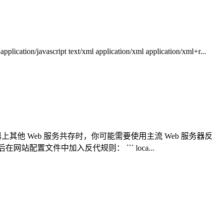
n/javascript text/xml application/xml application/xml+r...
其他 Web 服务共存时，你可能需要使用主流 Web 服务器反
配置文件中加入反代规则： ``` loca...