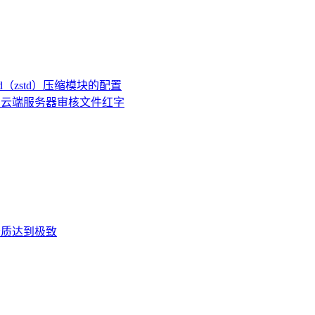
ard（zstd）压缩模块的配置
有云端服务器审核文件红字
脑音质达到极致