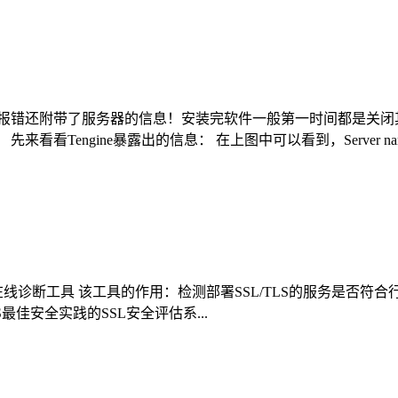
且这些报错还附带了服务器的信息！安装完软件一般第一时间都是关
engine暴露出的信息： 在上图中可以看到，Server name，
断工具 该工具的作用：检测部署SSL/TLS的服务是否符合行业最佳
TTPS最佳安全实践的SSL安全评估系...