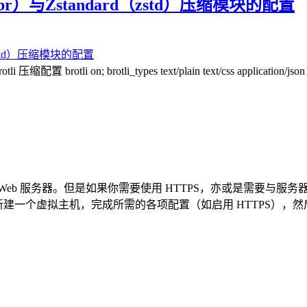
r）与Zstandard（zstd）压缩模块的配置
; brotli_types text/plain text/css application/json applicatio
 服务器。但是如果你需要使用 HTTPS，亦或是需要与服务器上
一个虚拟主机，完成所需的各项配置（如启用 HTTPS），然后在网站