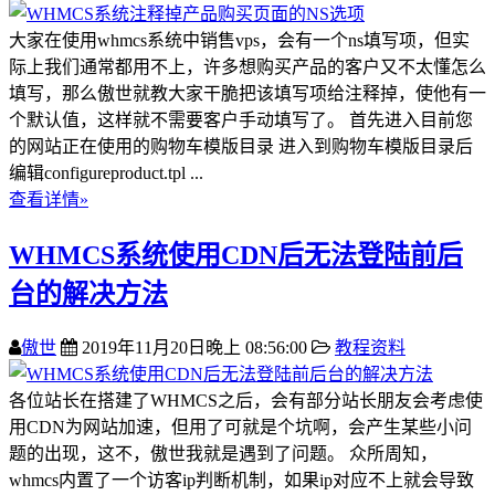
大家在使用whmcs系统中销售vps，会有一个ns填写项，但实
际上我们通常都用不上，许多想购买产品的客户又不太懂怎么
填写，那么傲世就教大家干脆把该填写项给注释掉，使他有一
个默认值，这样就不需要客户手动填写了。 首先进入目前您
的网站正在使用的购物车模版目录 进入到购物车模版目录后
编辑configureproduct.tpl ...
查看详情»
WHMCS系统使用CDN后无法登陆前后
台的解决方法
傲世
2019年11月20日晚上 08:56:00
教程资料
各位站长在搭建了WHMCS之后，会有部分站长朋友会考虑使
用CDN为网站加速，但用了可就是个坑啊，会产生某些小问
题的出现，这不，傲世我就是遇到了问题。 众所周知，
whmcs内置了一个访客ip判断机制，如果ip对应不上就会导致