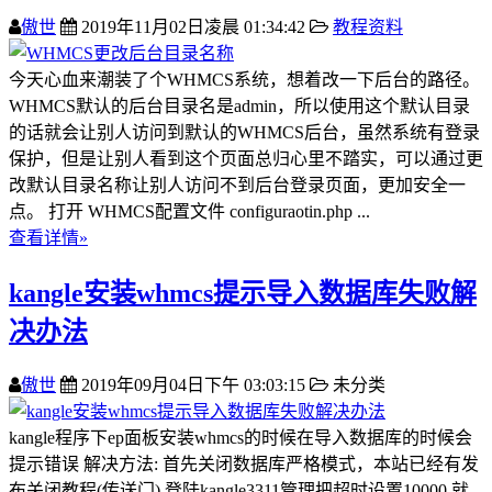
傲世
2019年11月02日凌晨 01:34:42
教程资料
今天心血来潮装了个WHMCS系统，想着改一下后台的路径。
WHMCS默认的后台目录名是admin，所以使用这个默认目录
的话就会让别人访问到默认的WHMCS后台，虽然系统有登录
保护，但是让别人看到这个页面总归心里不踏实，可以通过更
改默认目录名称让别人访问不到后台登录页面，更加安全一
点。 打开 WHMCS配置文件 configuraotin.php ...
查看详情»
kangle安装whmcs提示导入数据库失败解
决办法
傲世
2019年09月04日下午 03:03:15
未分类
kangle程序下ep面板安装whmcs的时候在导入数据库的时候会
提示错误 解决方法: 首先关闭数据库严格模式，本站已经有发
布关闭教程(传送门) 登陆kangle3311管理把超时设置10000 就