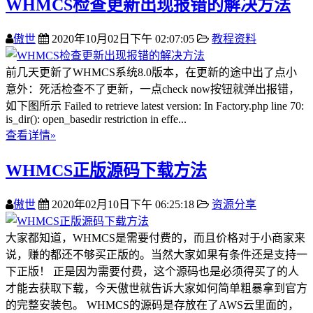
WHMCS检查更新出现报错的解决方法
傲世
2020年10月02日下午 02:07:05
教程资料
前几天更新了WHMCS系统8.0版本，在更新的途中出了点小
意外：死活检查不了更新，一点check now按钮就弹出报错，
如下图所示 Failed to retrieve latest version: In Factory.php line 70:
is_dir(): open_basedir restriction in effe...
查看详情»
WHMCS正版源码下载方法
傲世
2020年02月10日下午 06:25:18
资源分享
大家都知道，WHMCS是需要付费的，而且价格对于小商家来
说，赚的都还不够买正版的。当然大家如果有条件还是支持一
下正版！ 正是因为需要付费，这个源码也是必须得买了的人
才能去获取下载，今天傲世就告诉大家如何简单粗暴拿到官方
的完整安装包。 WHMCS的源码是存放在了AWS云里面的，