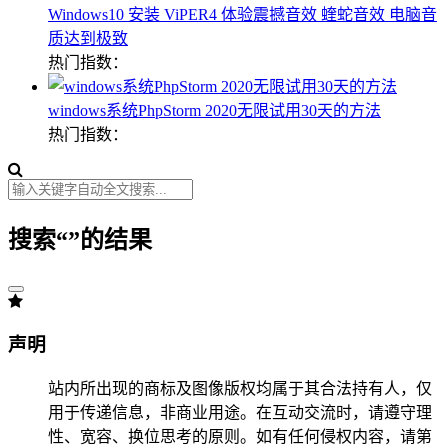
Windows10 安装 ViPER4 体验震撼音效 蝰蛇音效 电脑音
质达到极致
热门指数：
windows系统PhpStorm 2020无限试用30天的方法
热门指数：
搜索“
”的结果
声明
站内所出现的商标及图像版权均属于其合法持有人，仅
用于传递信息，非商业用途。在互动交流时，请遵守理
性、宽容、换位思考的原则。如有任何侵权内容，请第