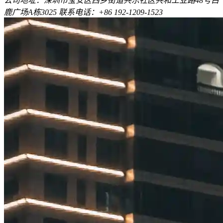
公司地址：深圳市宝安区西乡街道共乐社区共和工业路48号白
鹿广场A栋3025 联系电话：+86 192-1209-1523