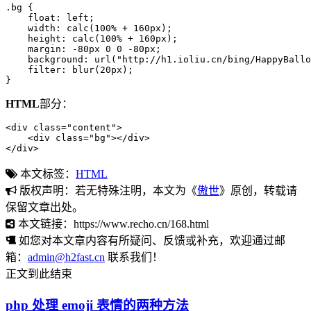
.bg {

    float: left;

    width: calc(100% + 160px);

    height: calc(100% + 160px);

    margin: -80px 0 0 -80px;

    background: url("http://h1.ioliu.cn/bing/HappyBallo
    filter: blur(20px);

}
HTML
部分：
<div class="content">

    <div class="bg"></div>

</div>
本文标签：
HTML
版权声明：若无特殊注明，本文为《
傲世
》原创，转载请
保留文章出处。
本文链接：https://www.recho.cn/168.html
如您对本文章内容有所疑问、反馈或补充，欢迎通过邮
箱：
admin@h2fast.cn
联系我们！
正文到此结束
php 处理 emoji 表情的两种方法