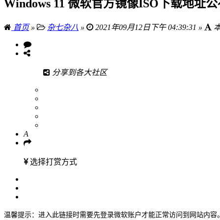
Windows 11 微软官方镜像ISO下载地址
首页
»
杂七杂八
»
2021年09月12日下午 04:39:31 »
本
分享到各大社区
A
选择打赏方式
温馨提示：进入此链接时需要先登录微软账户才能正常访问到网站内容