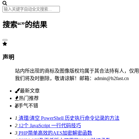
搜索“
”的结果
声明
站内所出现的商标及图像版权均属于其合法持有人，仅用
我们将及时删除，敬请谅解！邮箱：admin@h2fast.cn
最新文章
热门推荐
手气不错
1
清理/清空 PowerShell 历史执行命令记录的方法
2
12个 JavaScript 一行代码技巧
3
PHP简单高效的AES加密解密函数