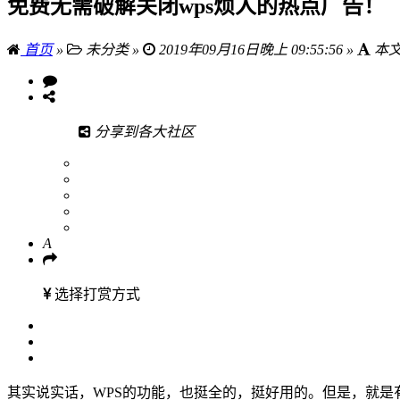
免费无需破解关闭wps烦人的热点广告！
首页
»
未分类 »
2019年09月16日晚上 09:55:56 »
本文
分享到各大社区
A
选择打赏方式
其实说实话，WPS的功能，也挺全的，挺好用的。但是，就是