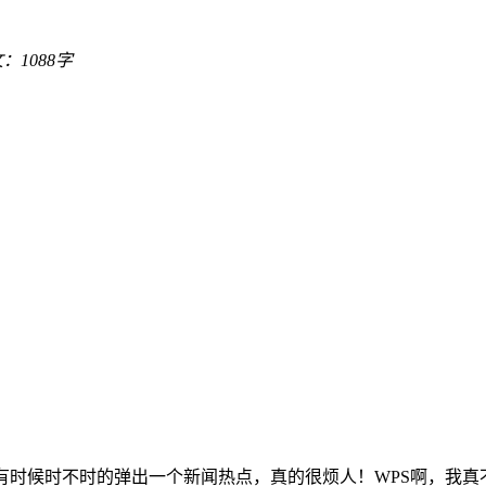
：1088字
有时候时不时的弹出一个新闻热点，真的很烦人！WPS啊，我