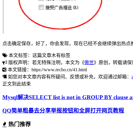
点击确定保存，好了，你会发现，现在已经不会继续弹出热点
本文标签：这篇文章木有标签
版权声明：若无特殊注明，本文为《
傲世
》原创，转载请保
本文链接：https://www.recho.cn/41.html
如您对本文章内容有所疑问、反馈或补充，欢迎通过邮箱：
正文到此结束
Mysql解决SELECT list is not in GROUP BY clause and
QQ简单粗暴去分享举报按钮和全屏打开网页教程
热门推荐