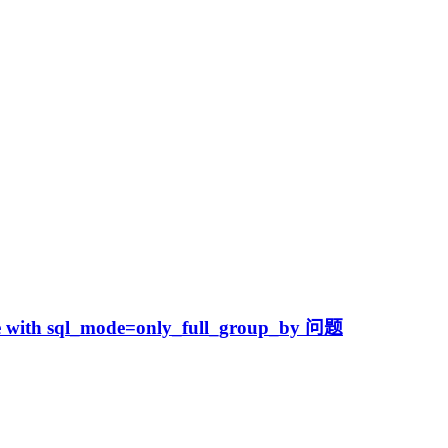
le with sql_mode=only_full_group_by 问题