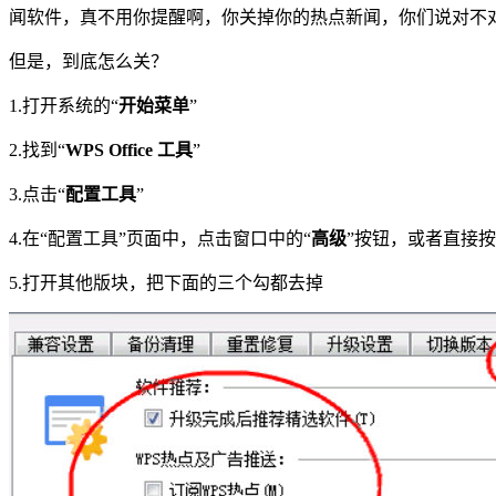
闻软件，真不用你提醒啊，你关掉你的热点新闻，你们说对不
但是，到底怎么关？
1.打开系统的“
开始菜单
”
2.找到“
WPS Office 工具
”
3.点击“
配置工具
”
4.
在“配置工具”页面中，点击窗口中的“
高级
”按钮，或者直接按
5.打开其他版块，把下面的三个勾都去掉