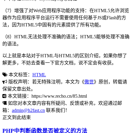
（7）增强了对Web应用程序功能的支持：在HTML5允许浏览
器作为应用程序平台运行不需要使用任何基于JS或Flash的方
法，因为HTML5中固有的元素提供了所有功能。
（8）HTML无法处理不准确的语法；HTML5能够处理不准确
的语法。
以上就是本站对于HTML与HTML5的区别介绍，如果你想了
解更多，不妨去查看一下官方文档，说不定会有收获。
本文标签：
HTML
版权声明：若无特殊注明，本文为《
傲世
》原创，转载请
保留文章出处。
本文链接：https://www.recho.cn/85.html
如您对本文章内容有所疑问、反馈或补充，欢迎通过邮
箱：
admin@h2fast.cn
联系我们！
正文到此结束
PHP中判断函数是否被定义的方法