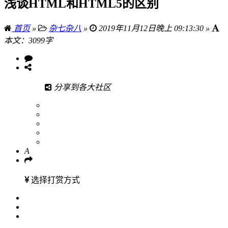
浅谈HTML和HTML5的区别
首页
»
杂七杂八
»
2019年11月12日晚上 09:13:30 »
本文：3099字
分享到各大社区
A
选择打赏方式