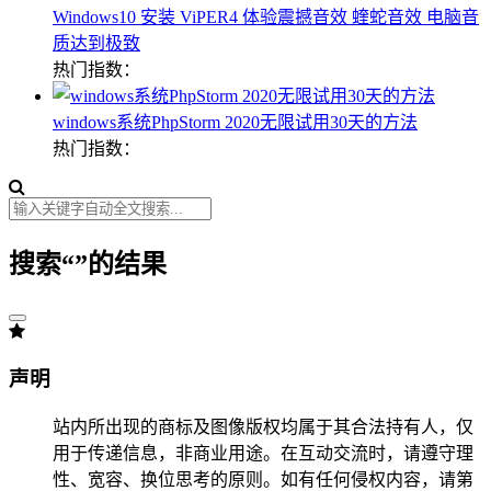
Windows10 安装 ViPER4 体验震撼音效 蝰蛇音效 电脑音
质达到极致
热门指数：
windows系统PhpStorm 2020无限试用30天的方法
热门指数：
搜索“
”的结果
声明
站内所出现的商标及图像版权均属于其合法持有人，仅
用于传递信息，非商业用途。在互动交流时，请遵守理
性、宽容、换位思考的原则。如有任何侵权内容，请第