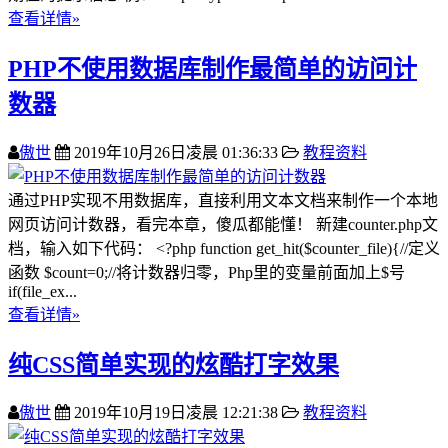
查看详情»
PHP不使用数据库制作最简单的访问计
数器
傲世
2019年10月26日凌晨 01:36:33
教程资料
通过PHP实现不用数据库，直接利用文本文档来制作一个本地
网页访问计数器，看完本章，傻瓜都能懂！ 新建counter.php文
档，输入如下代码： <?php function get_hit($counter_file){//定义
函数 $count=0;//将计数器归零，Php里的变量前面加上$号
if(file_ex...
查看详情»
纯CSS简单实现的炫酷打字效果
傲世
2019年10月19日凌晨 12:21:38
教程资料