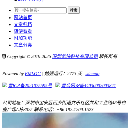
网站首页
文章归档
随便看看
附加功能
文章分类
Copyright © 2019-2026
深圳氢快科技有限公司
版权所有
Powered by
EMLOG
| 勉强运行：2773 天 |
sitemap
粤ICP备2021075595号
|
粤公网安备44030002003841
公司地址：深圳市宝安区西乡街道共乐社区共和工业路48号白
鹿广场A栋3025 联系电话：+86 192-1209-1523