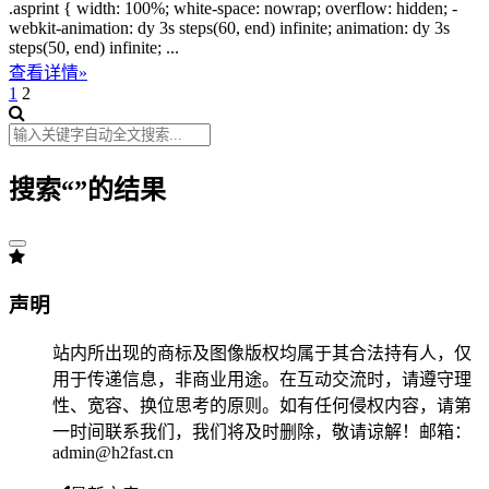
.asprint { width: 100%; white-space: nowrap; overflow: hidden; -
webkit-animation: dy 3s steps(60, end) infinite; animation: dy 3s
steps(50, end) infinite; ...
查看详情»
1
2
搜索“
”的结果
声明
站内所出现的商标及图像版权均属于其合法持有人，仅
用于传递信息，非商业用途。在互动交流时，请遵守理
性、宽容、换位思考的原则。如有任何侵权内容，请第
一时间联系我们，我们将及时删除，敬请谅解！邮箱：
admin@h2fast.cn