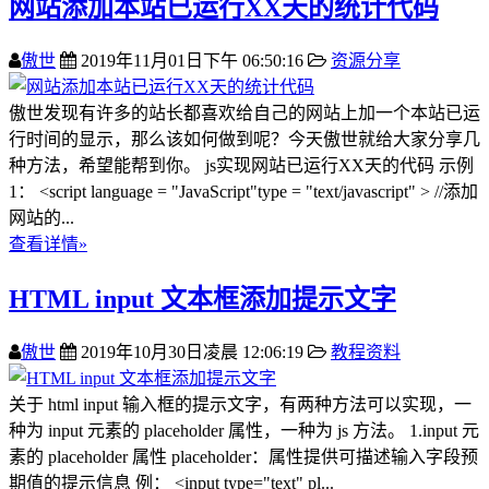
网站添加本站已运行XX天的统计代码
傲世
2019年11月01日下午 06:50:16
资源分享
傲世发现有许多的站长都喜欢给自己的网站上加一个本站已运
行时间的显示，那么该如何做到呢？今天傲世就给大家分享几
种方法，希望能帮到你。 js实现网站已运行XX天的代码 示例
1： <script language = "JavaScript"type = "text/javascript" > //添加
网站的...
查看详情»
HTML input 文本框添加提示文字
傲世
2019年10月30日凌晨 12:06:19
教程资料
关于 html input 输入框的提示文字，有两种方法可以实现，一
种为 input 元素的 placeholder 属性，一种为 js 方法。 1.input 元
素的 placeholder 属性 placeholder：属性提供可描述输入字段预
期值的提示信息 例： <input type="text" pl...